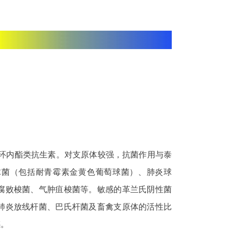
大环内酯类抗生素。对支原体较强，抗菌作用与泰
球菌（包括耐青霉素金黄色葡萄球菌）、肺炎球
腐败梭菌、气肿疽梭菌等。敏感的革兰氏阴性菌
肺炎放线杆菌、巴氏杆菌及畜禽支原体的活性比
感。