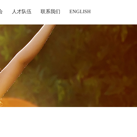
会
人才队伍
联系我们
ENGLISH
荐
团队建设
报
招贤纳士
职业通道