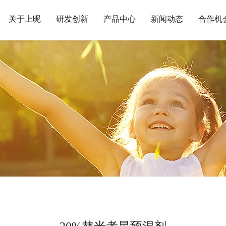
关于上昵
研发创新
产品中心
新闻动态
合作机
企业简介
研发中心
原料药
公司新闻
合作自
发展历程
科研平台
动保制剂
行业资讯
投诉举
企业文化
荣誉资质